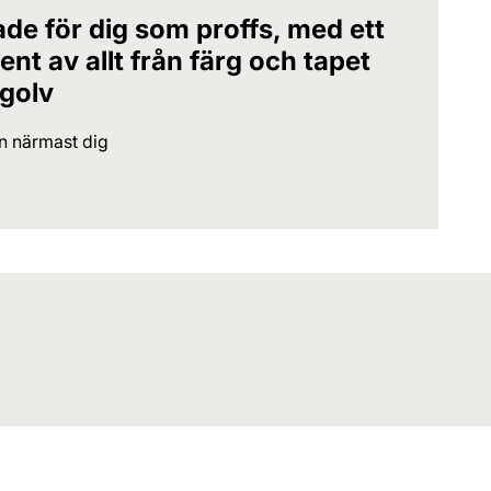
ade för dig som proffs, med ett
nt av allt från färg och tapet
 golv
en närmast dig