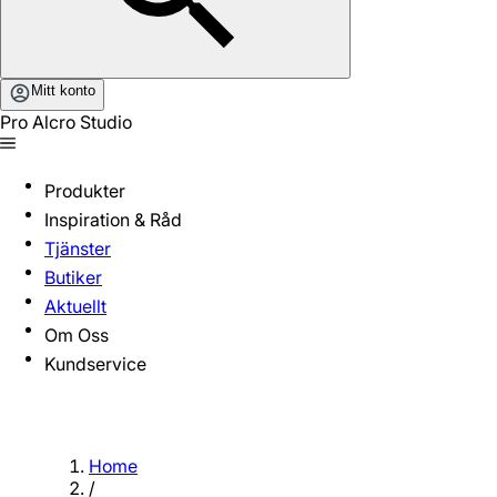
Mitt konto
Pro Alcro Studio
Produkter
Inspiration & Råd
Tjänster
Butiker
Aktuellt
Om Oss
Kundservice
Home
/