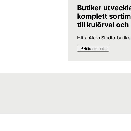
Butiker utveckl
komplett sortime
till kulörval och
Hitta Alcro Studio-butik
Hitta din butik