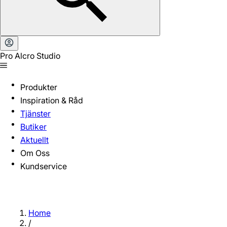
Pro Alcro Studio
Produkter
Inspiration & Råd
Tjänster
Butiker
Aktuellt
Om Oss
Kundservice
Home
/