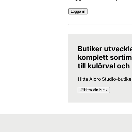
Logga in
Butiker utveckl
komplett sortime
till kulörval och
Hitta Alcro Studio-butik
Hitta din butik