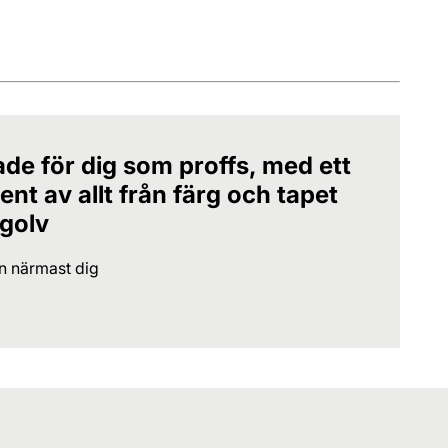
ade för dig som proffs, med ett
nt av allt från färg och tapet
 golv
en närmast dig