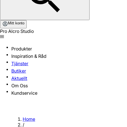
Mitt konto
Pro Alcro Studio
Produkter
Inspiration & Råd
Tjänster
Butiker
Aktuellt
Om Oss
Kundservice
Home
/