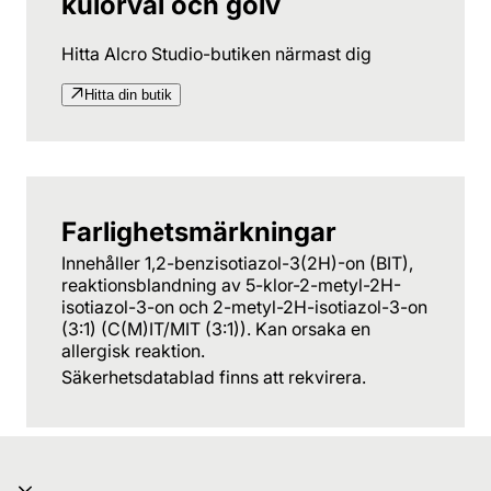
kulörval och golv
Hitta Alcro Studio-butiken närmast dig
Hitta din butik
Farlighetsmärkningar
Innehåller 1,2-benzisotiazol-3(2H)-on (BIT),
reaktionsblandning av 5-klor-2-metyl-2H-
isotiazol-3-on och 2-metyl-2H-isotiazol-3-on
(3:1) (C(M)IT/MIT (3:1)). Kan orsaka en
allergisk reaktion.
Säkerhetsdatablad finns att rekvirera.