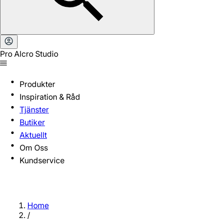
Pro Alcro Studio
Produkter
Inspiration & Råd
Tjänster
Butiker
Aktuellt
Om Oss
Kundservice
Home
/