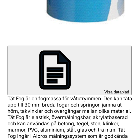
Visa datablad
Tät Fog är en fogmassa för våtutrymmen. Den kan täta
upp till 30 mm breda fogar och springor, jämna ut
hörn, takvinklar och övergångar mellan olika material.
Tät Fog är elastisk, övermålningsbar, akrylatbaserad
och kan användas på betong, tegel, sten, klinker,
marmor, PVC, aluminium, stål, glas och trä m.m. Tät
Fog ingår i Alcros målningssystem som är godkända