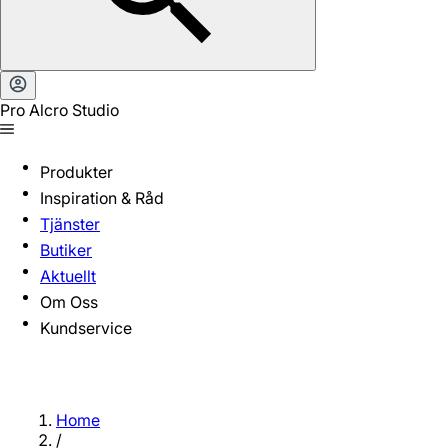
Pro Alcro Studio
Produkter
Inspiration & Råd
Tjänster
Butiker
Aktuellt
Om Oss
Kundservice
Home
/