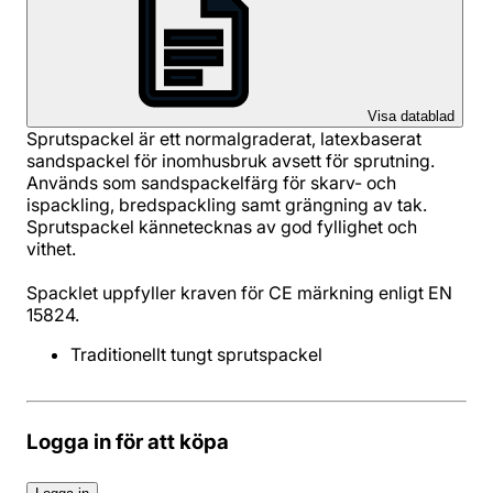
Visa datablad
Sprutspackel är ett normalgraderat, latexbaserat
sandspackel för inomhusbruk avsett för sprutning.
Används som sandspackelfärg för skarv- och
ispackling, bredspackling samt grängning av tak.
Sprutspackel kännetecknas av god fyllighet och
vithet.
Spacklet uppfyller kraven för CE märkning enligt EN
15824.
Traditionellt tungt sprutspackel
Logga in för att köpa