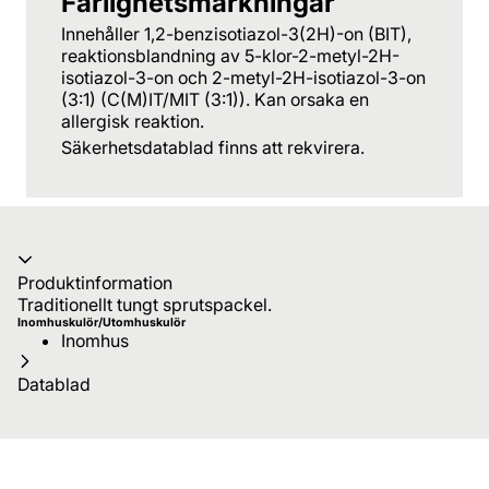
Farlighetsmärkningar
Innehåller 1,2-benzisotiazol-3(2H)-on (BIT),
reaktionsblandning av 5-klor-2-metyl-2H-
isotiazol-3-on och 2-metyl-2H-isotiazol-3-on
(3:1) (C(M)IT/MIT (3:1)). Kan orsaka en
allergisk reaktion.
Säkerhetsdatablad finns att rekvirera.
Produktinformation
Traditionellt tungt sprutspackel.
Inomhuskulör/Utomhuskulör
Inomhus
Datablad