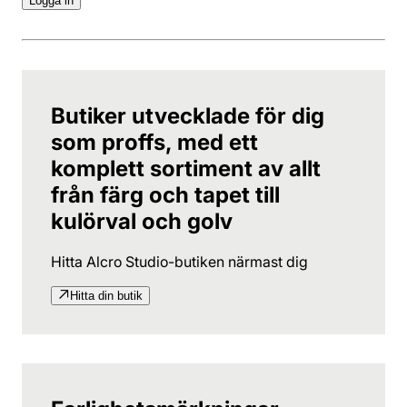
Logga in
Butiker utvecklade för dig
som proffs, med ett
komplett sortiment av allt
från färg och tapet till
kulörval och golv
Hitta Alcro Studio-butiken närmast dig
Hitta din butik