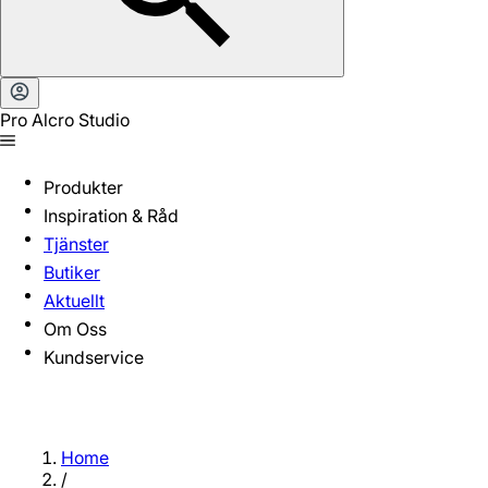
Pro Alcro Studio
Produkter
Inspiration & Råd
Tjänster
Butiker
Aktuellt
Om Oss
Kundservice
Home
/