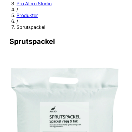
Pro Alcro Studio
/
Produkter
/
Sprutspackel
Sprutspackel