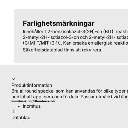
Farlighetsmärkningar
Innehåller 1,2-benzisotiazol-3(2H)-on (BIT), reakt
2-metyl-2H-isotiazol-3-on och 2-metyl-2H-isotiaz
(C(M)IT/MIT (3:1)). Kan orsaka en allergisk reaktio
Säkerhetsdatablad finns att rekvirera.
Produktinformation
Bra allround spackel som kan användas för olika typer 
och lät att applicera och fördela. Passar utmärkt vid i
Inomhuskulör/Utomhuskulör
Inomhus
Datablad