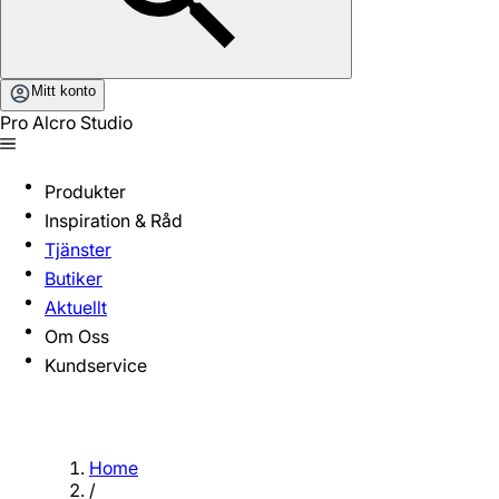
Mitt konto
Pro Alcro Studio
Produkter
Inspiration & Råd
Tjänster
Butiker
Aktuellt
Om Oss
Kundservice
Home
/