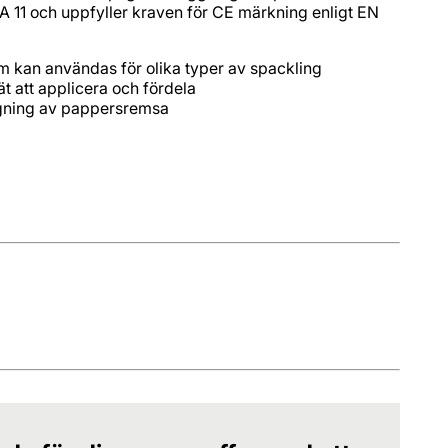
MA 11 och uppfyller kraven för CE märkning enligt EN
m kan användas för olika typer av spackling
t att applicera och fördela
ggning av pappersremsa