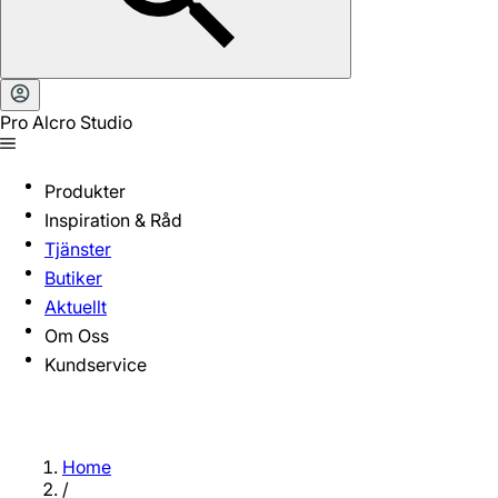
Pro Alcro Studio
Produkter
Inspiration & Råd
Tjänster
Butiker
Aktuellt
Om Oss
Kundservice
Home
/