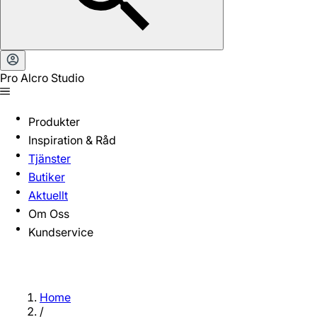
Pro Alcro Studio
Produkter
Inspiration & Råd
Tjänster
Butiker
Aktuellt
Om Oss
Kundservice
Home
/