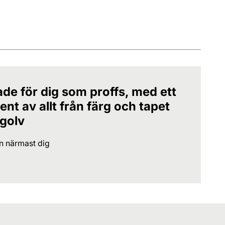
ade för dig som proffs, med ett
nt av allt från färg och tapet
 golv
en närmast dig