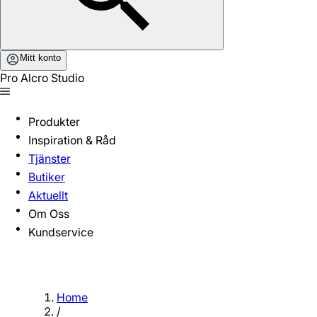
Mitt konto
Pro Alcro Studio
Produkter
Inspiration & Råd
Tjänster
Butiker
Aktuellt
Om Oss
Kundservice
Home
/