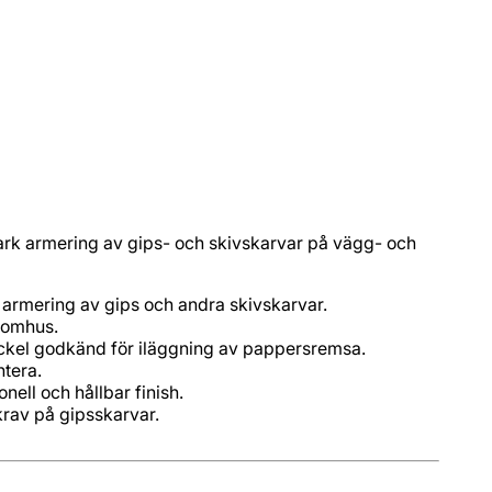
rk armering av gips- och skivskarvar på vägg- och
armering av gips och andra skivskarvar.
nomhus.
kel godkänd för iläggning av pappersremsa.
ntera.
nell och hållbar finish.
rav på gipsskarvar.