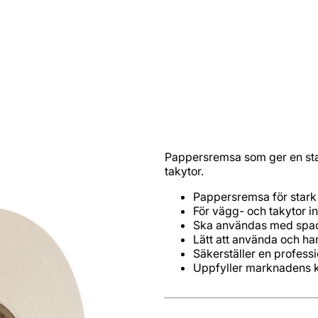
Pappersremsa som ger en sta
takytor.
Pappersremsa för stark 
För vägg- och takytor i
Ska användas med spac
Lätt att använda och ha
Säkerställer en professio
Uppfyller marknadens k