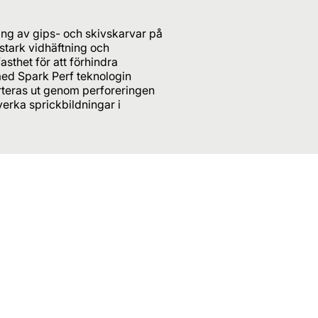
ng av gips- och skivskarvar på
 stark vidhäftning och
asthet för att förhindra
med Spark Perf teknologin
porteras ut genom perforeringen
erka sprickbildningar i