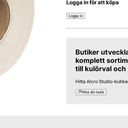
Logga in för att köpa
Logga in
Butiker utveckl
komplett sortime
till kulörval och
Hitta Alcro Studio-butik
Hitta din butik