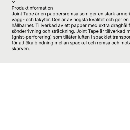
Produktinformation
Joint Tape är en pappersremsa som ger en stark armeri
vägg- och takytor. Den är av högsta kvalitet och ger en
hållbarhet. Tillverkad av ett papper med extra draghållf
sönderrivning och sträckning. Joint Tape är tillverkad 
(gnist-perforering) som tillåter luften i spacklet trans
för att öka bindning mellan spackel och remsa och motv
skarven.