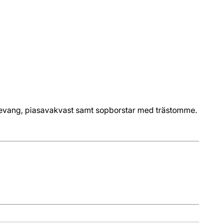
ll levang, piasavakvast samt sopborstar med trästomme.