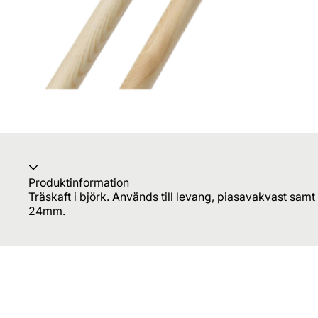
Produktinformation
Träskaft i björk. Används till levang, piasavakvast sa
24mm.