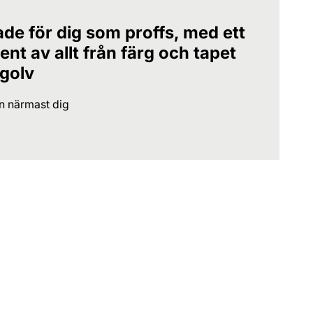
ade för dig som proffs, med ett
nt av allt från färg och tapet
 golv
en närmast dig