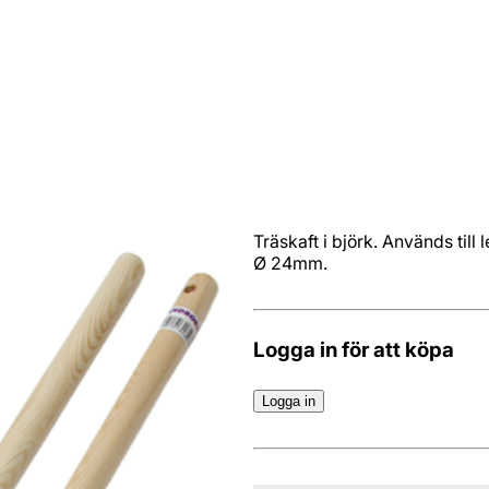
Träskaft i björk. Används ti
Ø 24mm.
Logga in för att köpa
Logga in