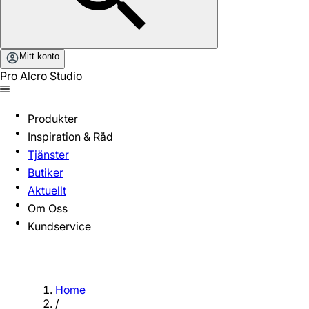
Mitt konto
Pro Alcro Studio
Produkter
Inspiration & Råd
Tjänster
Butiker
Aktuellt
Om Oss
Kundservice
Home
/