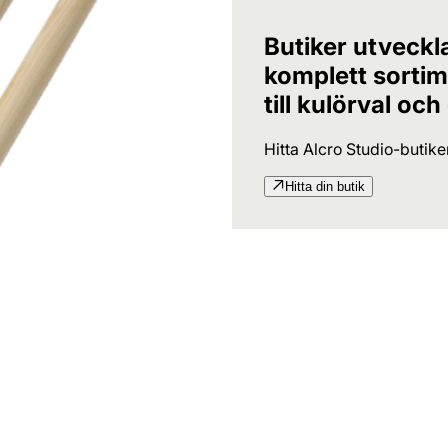
Butiker utveckl
komplett sortime
till kulörval och
Hitta Alcro Studio-butik
Hitta din butik