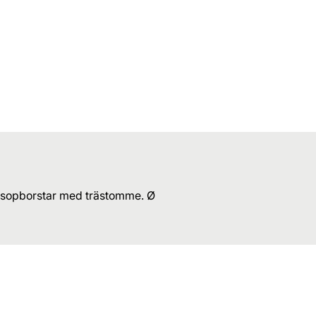
mt sopborstar med trästomme. Ø