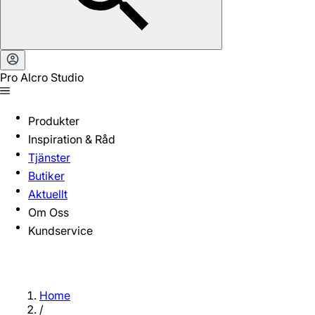
Pro Alcro Studio
Produkter
Inspiration & Råd
Tjänster
Butiker
Aktuellt
Om Oss
Kundservice
Home
/