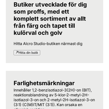
Butiker utvecklade för dig
som proffs, med ett
komplett sortiment av allt
från färg och tapet till
kulörval och golv
Hitta Alcro Studio-butiken närmast dig
Hitta din butik
Farlighetsmärkningar
Innehåller 1,2-benzisotiazol-3(2H)-on (BIT),
reaktionsblandning av 5-klor-2-metyl-2H-
isotiazol-3-on och 2-metyl-2H-isotiazol-3-on
(3:1) (C(M)IT/MIT (3:1)). Kan orsaka en