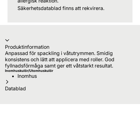
allergisk reaktion.
Säkerhetsdatablad finns att rekvirera.
Produktinformation
Anpassad för spackling i våtutrymmen. Smidig
konsistens och lätt att applicera med roller. God
fyllnadsförmåga samt ger ett våtstarkt resultat.
Inomhuskulör/Utomhuskulör
Inomhus
Datablad