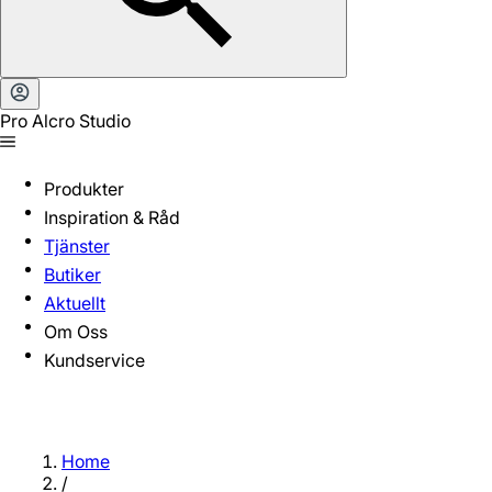
Pro Alcro Studio
Produkter
Inspiration & Råd
Tjänster
Butiker
Aktuellt
Om Oss
Kundservice
Home
/