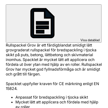
Visa datablad
Rullspackel Grov är ett färdigblandat smidigt lätt
grovgraderat rullspackel för bredspackling i tjocka
skikt på puts, betong, lättbetong och skivmaterial
inomhus. Spacklet är mycket lätt att applicera och
fördela ut över ytan med hjälp av en roller. Rullspackel
Grov har mycket god fyllnadsförmåga och är smidigt
och grått till färgen.
Spacklet uppfyller kraven för CE märkning enligt EN
15824.
Anpassat för bredspackling i tjocka skikt
Mycket lätt att applicera och fördela med hjälp
av roller