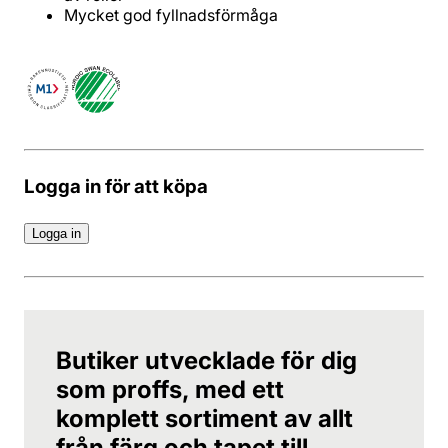
Mycket god fyllnadsförmåga
Logga in för att köpa
Logga in
Butiker utvecklade för dig
som proffs, med ett
komplett sortiment av allt
från färg och tapet till