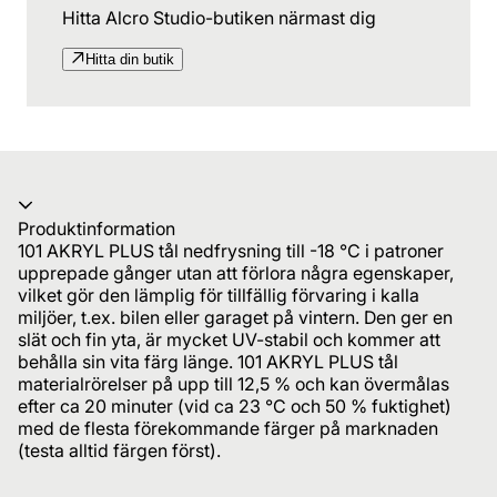
Hitta Alcro Studio-butiken närmast dig
Hitta din butik
Produktinformation
101 AKRYL PLUS tål nedfrysning till -18 °C i patroner
upprepade gånger utan att förlora några egenskaper,
vilket gör den lämplig för tillfällig förvaring i kalla
miljöer, t.ex. bilen eller garaget på vintern. Den ger en
slät och fin yta, är mycket UV-stabil och kommer att
behålla sin vita färg länge. 101 AKRYL PLUS tål
materialrörelser på upp till 12,5 % och kan övermålas
efter ca 20 minuter (vid ca 23 °C och 50 % fuktighet)
med de flesta förekommande färger på marknaden
(testa alltid färgen först).