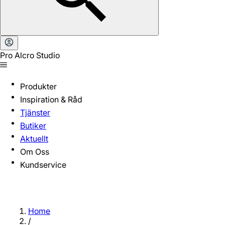
Pro Alcro Studio
Produkter
Inspiration & Råd
Tjänster
Butiker
Aktuellt
Om Oss
Kundservice
Home
/