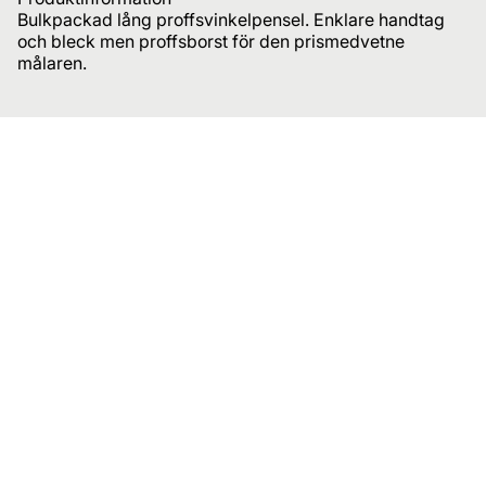
Bulkpackad lång proffsvinkelpensel. Enklare handtag
och bleck men proffsborst för den prismedvetne
målaren.