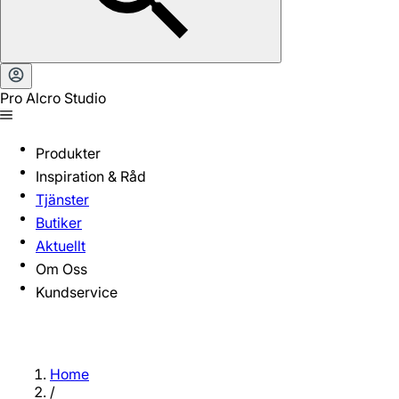
Pro Alcro Studio
Produkter
Inspiration & Råd
Tjänster
Butiker
Aktuellt
Om Oss
Kundservice
Home
/