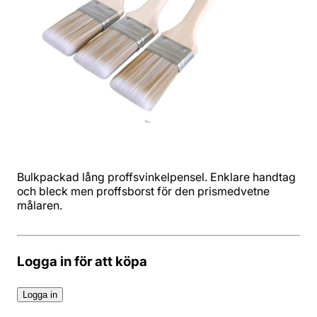
Bulkpackad lång proffsvinkelpensel. Enklare handtag
och bleck men proffsborst för den prismedvetne
målaren.
Logga in för att köpa
Logga in