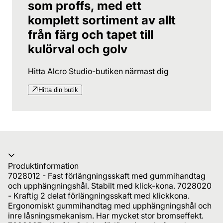
som proffs, med ett
komplett sortiment av allt
från färg och tapet till
kulörval och golv
Hitta Alcro Studio-butiken närmast dig
Hitta din butik
Produktinformation
7028012 - Fast förlängningsskaft med gummihandtag
och upphängningshål. Stabilt med klick-kona. 7028020
- Kraftig 2 delat förlängningsskaft med klickkona.
Ergonomiskt gummihandtag med upphängningshål och
inre låsningsmekanism. Har mycket stor bromseffekt.