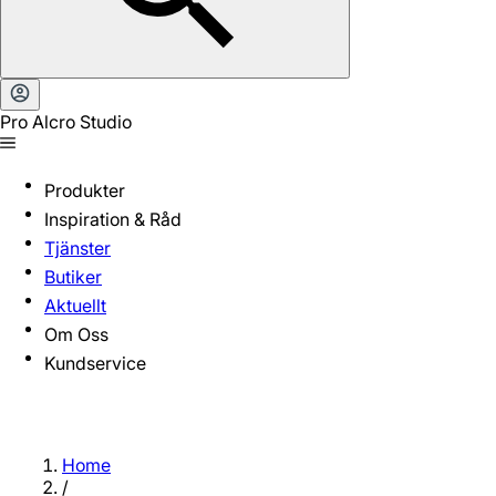
Pro Alcro Studio
Produkter
Inspiration & Råd
Tjänster
Butiker
Aktuellt
Om Oss
Kundservice
Home
/