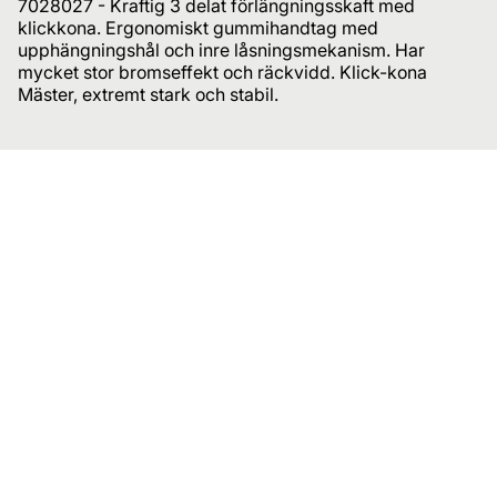
7028027 - Kraftig 3 delat förlängningsskaft med
klickkona. Ergonomiskt gummihandtag med
upphängningshål och inre låsningsmekanism. Har
mycket stor bromseffekt och räckvidd. Klick-kona
Mäster, extremt stark och stabil.