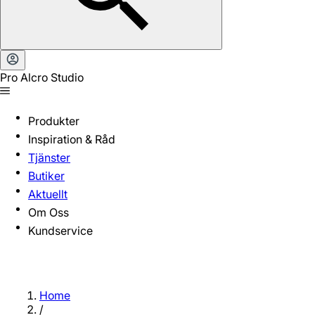
Pro Alcro Studio
Produkter
Inspiration & Råd
Tjänster
Butiker
Aktuellt
Om Oss
Kundservice
Home
/