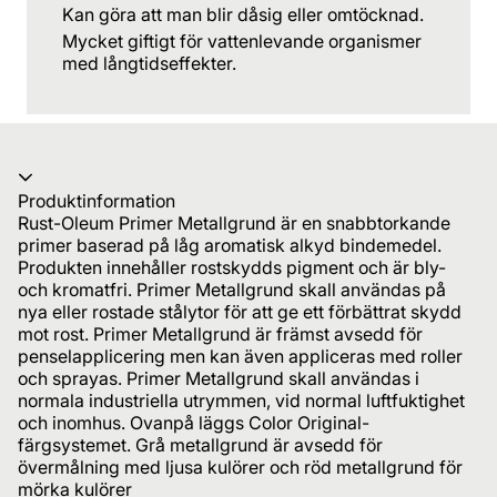
Kan göra att man blir dåsig eller omtöcknad.
Mycket giftigt för vattenlevande organismer
med långtidseffekter.
Produktinformation
Rust-Oleum Primer Metallgrund är en snabbtorkande
primer baserad på låg aromatisk alkyd bindemedel.
Produkten innehåller rostskydds pigment och är bly-
och kromatfri. Primer Metallgrund skall användas på
nya eller rostade stålytor för att ge ett förbättrat skydd
mot rost. Primer Metallgrund är främst avsedd för
penselapplicering men kan även appliceras med roller
och sprayas. Primer Metallgrund skall användas i
normala industriella utrymmen, vid normal luftfuktighet
och inomhus. Ovanpå läggs Color Original-
färgsystemet. Grå metallgrund är avsedd för
övermålning med ljusa kulörer och röd metallgrund för
mörka kulörer