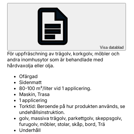
Visa datablad
För uppfräschning av trägolv, korkgolv, möbler och
andra inomhusytor som är behandlade med
hårdvaxolja eller olja.
Torktid: Beroende på hur produkten används, se
golv, massiva trägolv, parkettgolv, skeppsgolv,
Underhåll