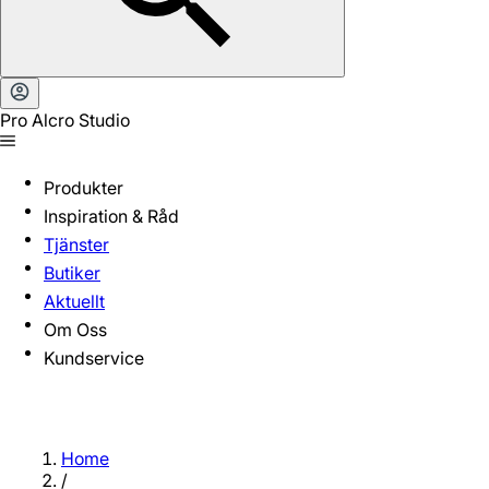
Pro Alcro Studio
Produkter
Inspiration & Råd
Tjänster
Butiker
Aktuellt
Om Oss
Kundservice
Home
/