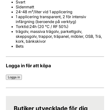
Svart
Sidenmatt
24-48 m²/liter vid 1 applicering
1 applicering transparent, 2 för intensiv
infärgning (beroende på verktyg)
Torktid:24h (20 °C / RF 50%)
trägolv, massiva trägolv, parkettgolv,
skeppsgolv, trappor, träpanel, möbler, OSB, Trä,
kork, bänkskivor
Bets
Logga in för att köpa
Logga in
Butiker utvecklade för dig