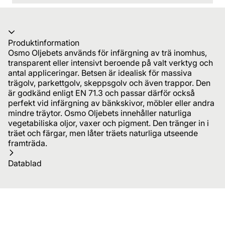
Produktinformation
Osmo Oljebets används för infärgning av trä inomhus,
transparent eller intensivt beroende på valt verktyg och
antal appliceringar. Betsen är idealisk för massiva
trägolv, parkettgolv, skeppsgolv och även trappor. Den
är godkänd enligt EN 71.3 och passar därför också
perfekt vid infärgning av bänkskivor, möbler eller andra
mindre träytor. Osmo Oljebets innehåller naturliga
vegetabiliska oljor, vaxer och pigment. Den tränger in i
träet och färgar, men låter träets naturliga utseende
framträda.
Datablad