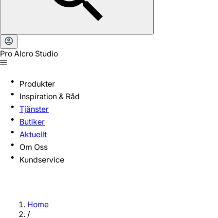
Pro Alcro Studio
Produkter
Inspiration & Råd
Tjänster
Butiker
Aktuellt
Om Oss
Kundservice
Home
/