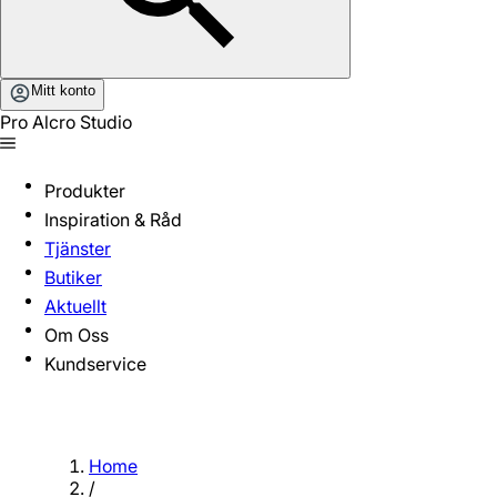
Mitt konto
Pro Alcro Studio
Produkter
Inspiration & Råd
Tjänster
Butiker
Aktuellt
Om Oss
Kundservice
Home
/