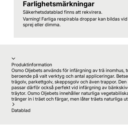
Farlighetsmärkningar
Säkerhetsdatablad finns att rekvirera.
Varning! Farliga respirabla droppar kan bildas vid
sprej eller dimma.
Produktinformation
Osmo Oljebets används för infärgning av trä inomhus, tr
beroende på valt verktyg och antal appliceringar. Betse
trägolv, parkettgolv, skeppsgolv och även trappor. Den
passar därför också perfekt vid infärgning av bänkskiv
träytor. Osmo Oljebets innehåller naturliga vegetabilisk
tränger in i träet och färgar, men låter träets naturliga
Datablad