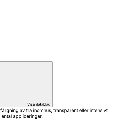
Visa datablad
ärgning av trä inomhus, transparent eller intensivt
antal appliceringar.