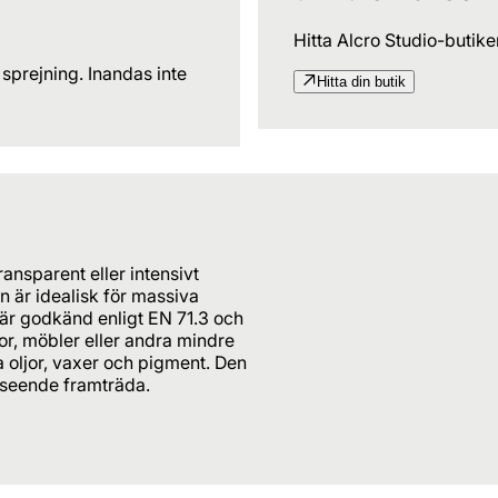
Hitta Alcro Studio-butik
 sprejning. Inandas inte
Hitta din butik
ansparent eller intensivt
n är idealisk för massiva
 är godkänd enligt EN 71.3 och
or, möbler eller andra mindre
a oljor, vaxer och pigment. Den
 utseende framträda.