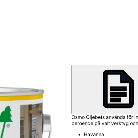
Osmo Oljebets används för inf
beroende på valt verktyg och 
Havanna