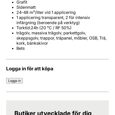
Grafit
Sidenmatt
24-48 m²/liter vid 1 applicering
1 applicering transparent, 2 för intensiv
infärgning (beroende på verktyg)
Torktid:24h (20 °C / RF 50%)
trägolv, massiva trägolv, parkettgolv,
skeppsgolv, trappor, träpanel, möbler, OSB, Trä,
kork, bänkskivor
Bets
Logga in för att köpa
Logga in
Butiker utvecklade för dig