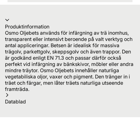
Produktinformation
Osmo Oljebets används för infärgning av trä inomhus,
transparent eller intensivt beroende på valt verktyg och
antal appliceringar. Betsen är idealisk för massiva
trägolv, parkettgolv, skeppsgolv och även trappor. Den
är godkänd enligt EN 71.3 och passar därför också
perfekt vid infärgning av bänkskivor, möbler eller andra
mindre träytor. Osmo Oljebets innehåller naturliga
vegetabiliska oljor, vaxer och pigment. Den tränger in i
träet och färgar, men låter träets naturliga utseende
framträda.
Datablad