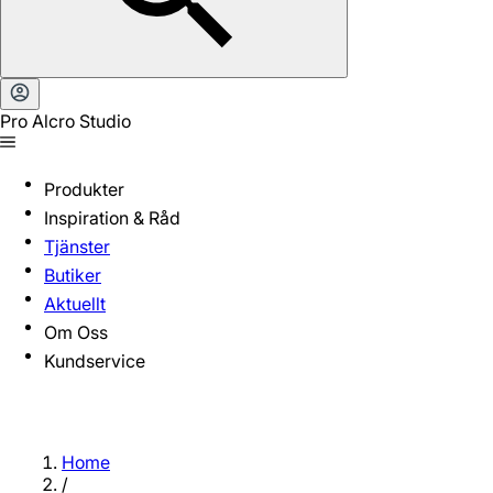
Pro Alcro Studio
Produkter
Inspiration & Råd
Tjänster
Butiker
Aktuellt
Om Oss
Kundservice
Home
/