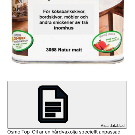
Visa datablad
Osmo Top-Oil är en hårdvaxolja speciellt anpassad