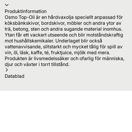
Produktinformation
Osmo Top-Oil är en hårdvaxolja speciellt anpassad för
köksbänkskivor, bordskivor, möbler och andra ytor av
trä, betong, sten och andra sugande material inomhus.
Ytan får ett vackert utseende och blir motståndskraftig
mot hushållskemikaler. Underlaget blir också
vattenavvisande, slitstarkt och mycket tålig för spill av
vin, öl, läsk, kaffe, té, fruktjuice, mjölk med mera.
Produkten är livsmedelssäker och ofarlig för människa,
djur och växter i torrt tillstånd.
Datablad