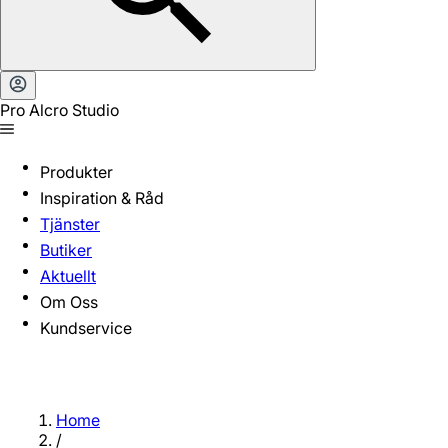
Pro Alcro Studio
Produkter
Inspiration & Råd
Tjänster
Butiker
Aktuellt
Om Oss
Kundservice
Home
/