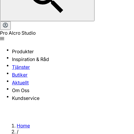
Pro Alcro Studio
Produkter
Inspiration & Råd
Tjänster
Butiker
Aktuellt
Om Oss
Kundservice
Home
/