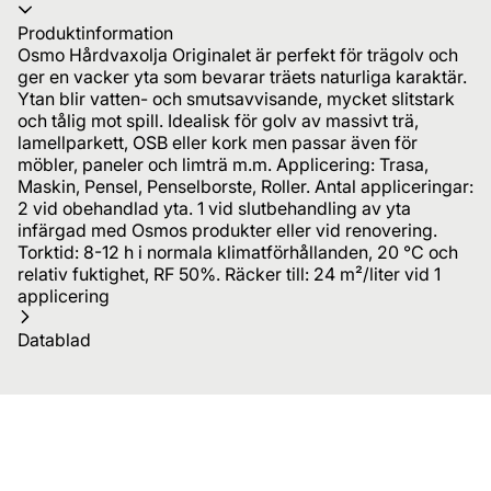
Produktinformation
Osmo Hårdvaxolja Originalet är perfekt för trägolv och
ger en vacker yta som bevarar träets naturliga karaktär.
Ytan blir vatten- och smutsavvisande, mycket slitstark
och tålig mot spill. Idealisk för golv av massivt trä,
lamellparkett, OSB eller kork men passar även för
möbler, paneler och limträ m.m. Applicering: Trasa,
Maskin, Pensel, Penselborste, Roller. Antal appliceringar:
2 vid obehandlad yta. 1 vid slutbehandling av yta
infärgad med Osmos produkter eller vid renovering.
Torktid: 8-12 h i normala klimatförhållanden, 20 °C och
relativ fuktighet, RF 50%. Räcker till: 24 m²/liter vid 1
applicering
Datablad