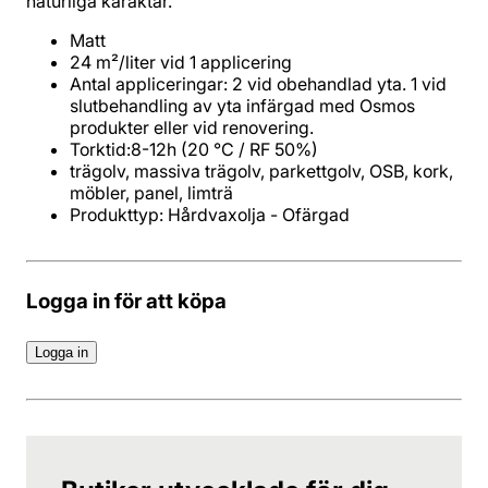
naturliga karaktär.
Matt
24 m²/liter vid 1 applicering
Antal appliceringar: 2 vid obehandlad yta. 1 vid
slutbehandling av yta infärgad med Osmos
produkter eller vid renovering.
Torktid:8-12h (20 °C / RF 50%)
trägolv, massiva trägolv, parkettgolv, OSB, kork,
möbler, panel, limträ
Produkttyp: Hårdvaxolja - Ofärgad
Logga in för att köpa
Logga in