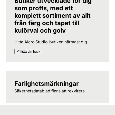
Butiker utvecklade för dig
som proffs, med ett
komplett sortiment av allt
från färg och tapet till
kulörval och golv
Hitta Alcro Studio-butiken närmast dig
Hitta din butik
Farlighetsmärkningar
Säkerhetsdatablad finns att rekvirera