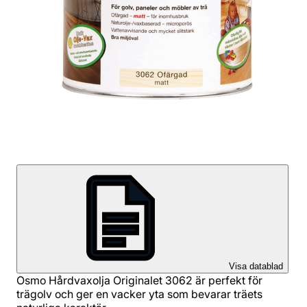
Visa datablad
Osmo Hårdvaxolja Originalet 3062 är perfekt för
trägolv och ger en vacker yta som bevarar träets