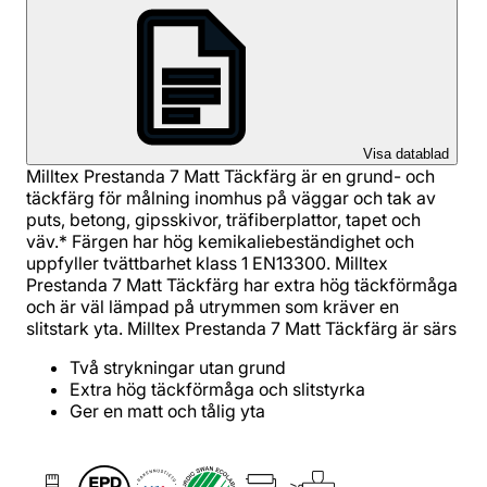
Visa datablad
Milltex Prestanda 7 Matt Täckfärg är en grund- och
täckfärg för målning inomhus på väggar och tak av
puts, betong, gipsskivor, träfiberplattor, tapet och
väv.* Färgen har hög kemikaliebeständighet och
uppfyller tvättbarhet klass 1 EN13300. Milltex
Prestanda 7 Matt Täckfärg har extra hög täckförmåga
och är väl lämpad på utrymmen som kräver en
slitstark yta. Milltex Prestanda 7 Matt Täckfärg är särs
Två strykningar utan grund
Extra hög täckförmåga och slitstyrka
Ger en matt och tålig yta