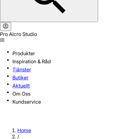
Pro Alcro Studio
Produkter
Inspiration & Råd
Tjänster
Butiker
Aktuellt
Om Oss
Kundservice
Home
/