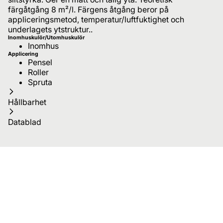
färgåtgång 8 m²/l. Färgens åtgång beror på
appliceringsmetod, temperatur/luftfuktighet och
underlagets ytstruktur..
Inomhuskulör/Utomhuskulör
Inomhus
Applicering
Pensel
Roller
Spruta
Hållbarhet
Datablad