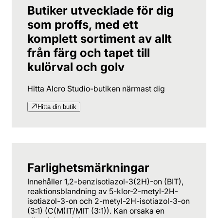
Butiker utvecklade för dig
som proffs, med ett
komplett sortiment av allt
från färg och tapet till
kulörval och golv
Hitta Alcro Studio-butiken närmast dig
Hitta din butik
Farlighetsmärkningar
Innehåller 1,2-benzisotiazol-3(2H)-on (BIT),
reaktionsblandning av 5-klor-2-metyl-2H-
isotiazol-3-on och 2-metyl-2H-isotiazol-3-on
(3:1) (C(M)IT/MIT (3:1)). Kan orsaka en