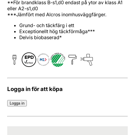
**För brandklass B-s1,d0 endast på ytor av klass A1
eller A2-s1,d0
***Jämfört med Alcros inomhusväggfärger.
Grund- och täckfärg i ett
Exceptionellt hög täckförmåga***
Delvis biobaserad*
Logga in för att köpa
Logga in