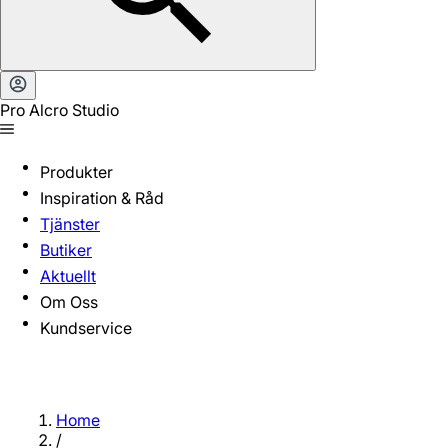
Pro Alcro Studio
Produkter
Inspiration & Råd
Tjänster
Butiker
Aktuellt
Om Oss
Kundservice
Home
/