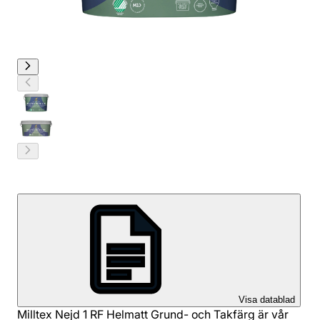
Visa datablad
Milltex Nejd 1 RF Helmatt Grund- och Takfärg är vår