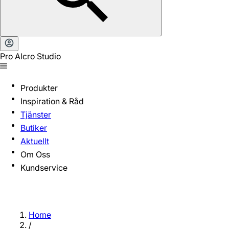
Pro Alcro Studio
Produkter
Inspiration & Råd
Tjänster
Butiker
Aktuellt
Om Oss
Kundservice
Home
/