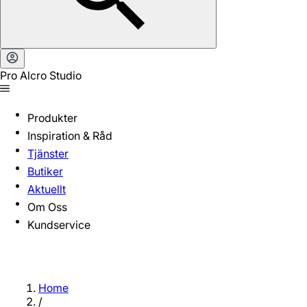
Pro Alcro Studio
Produkter
Inspiration & Råd
Tjänster
Butiker
Aktuellt
Om Oss
Kundservice
Home
/