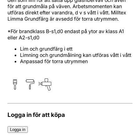
den som lim för att sätta upp glasfiberväv och även
för att grundmåla på väven. Arbetsmomenten kan
utföras direkt efter varandra, d v s vått i vått. Milltex
Limma Grundfärg är avsedd för torra utrymmen.
*För brandklass B-s1,d0 endast på ytor av klass A1
eller A2-s1,d0
Lim och grundfärg i ett
Limning och grundmålning kan utföras vått i vått
Anpassad för torra utrymmen
Logga in för att köpa
Logga in