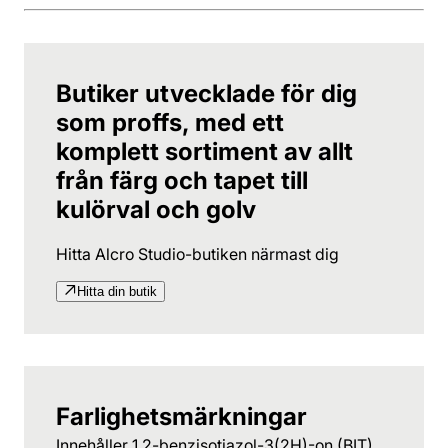
Butiker utvecklade för dig
som proffs, med ett
komplett sortiment av allt
från färg och tapet till
kulörval och golv
Hitta Alcro Studio-butiken närmast dig
Hitta din butik
Farlighetsmärkningar
Innehåller 1,2-benzisotiazol-3(2H)-on (BIT),