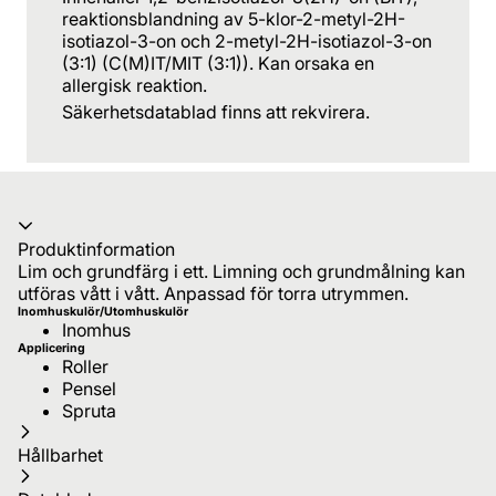
reaktionsblandning av 5-klor-2-metyl-2H-
isotiazol-3-on och 2-metyl-2H-isotiazol-3-on
(3:1) (C(M)IT/MIT (3:1)). Kan orsaka en
allergisk reaktion.
Säkerhetsdatablad finns att rekvirera.
Produktinformation
Lim och grundfärg i ett. Limning och grundmålning kan
utföras vått i vått. Anpassad för torra utrymmen.
Inomhuskulör/Utomhuskulör
Inomhus
Applicering
Roller
Pensel
Spruta
Hållbarhet