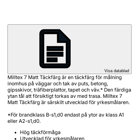
Visa datablad
Milltex 7 Matt Täckfärg är en täckfärg för målning
inomhus på väggar och tak av puts, betong,
gipsskivor, träfiberplattor, tapet och väv.* Den färdiga
ytan tål att försiktigt torkas av med trasa. Milltex 7
Matt Täckfärg är särskilt utvecklad för yrkesmålaren.
*För brandklass B-s1,d0 endast på ytor av klass A1
eller A2-s1,d0.
Hög täckförmåga
Utvecklad för yrkesmålaren