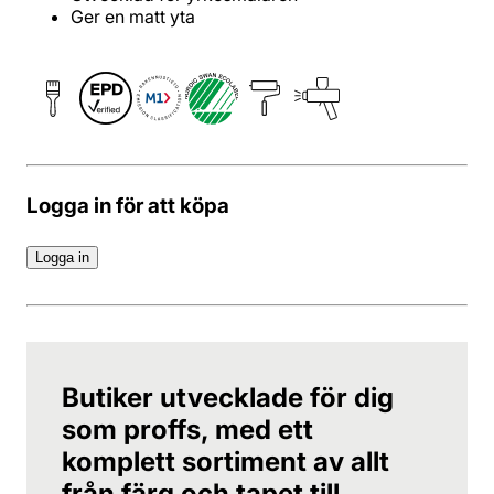
Ger en matt yta
Logga in för att köpa
Logga in
Butiker utvecklade för dig
som proffs, med ett
komplett sortiment av allt
från färg och tapet till