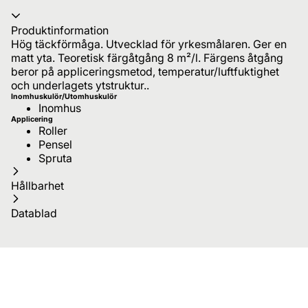
Produktinformation
Hög täckförmåga. Utvecklad för yrkesmålaren. Ger en
matt yta. Teoretisk färgåtgång 8 m²/l. Färgens åtgång
beror på appliceringsmetod, temperatur/luftfuktighet
och underlagets ytstruktur..
Inomhuskulör/Utomhuskulör
Inomhus
Applicering
Roller
Pensel
Spruta
Hållbarhet
Datablad