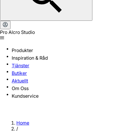
Pro Alcro Studio
Produkter
Inspiration & Råd
Tjänster
Butiker
Aktuellt
Om Oss
Kundservice
Home
/