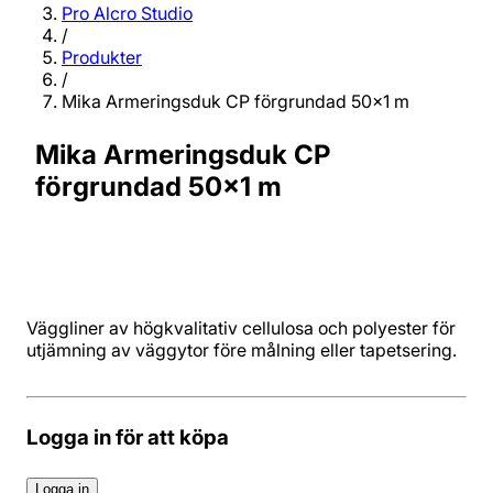
Pro Alcro Studio
/
Produkter
/
Mika Armeringsduk CP förgrundad 50x1 m
Mika Armeringsduk CP
förgrundad 50x1 m
Väggliner av högkvalitativ cellulosa och polyester för
utjämning av väggytor före målning eller tapetsering.
Logga in för att köpa
Logga in