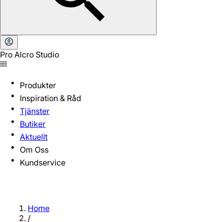
Pro Alcro Studio
Produkter
Inspiration & Råd
Tjänster
Butiker
Aktuellt
Om Oss
Kundservice
Home
/