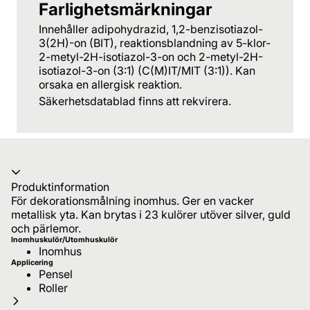
Farlighetsmärkningar
Innehåller adipohydrazid, 1,2-benzisotiazol-
3(2H)-on (BIT), reaktionsblandning av 5-klor-
2-metyl-2H-isotiazol-3-on och 2-metyl-2H-
isotiazol-3-on (3:1) (C(M)IT/MIT (3:1)). Kan
orsaka en allergisk reaktion.
Säkerhetsdatablad finns att rekvirera.
Produktinformation
För dekorationsmålning inomhus. Ger en vacker
metallisk yta. Kan brytas i 23 kulörer utöver silver, guld
och pärlemor.
Inomhuskulör/Utomhuskulör
Inomhus
Applicering
Pensel
Roller