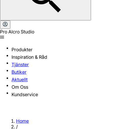
Pro Alcro Studio
Produkter
Inspiration & Råd
Tjänster
Butiker
Aktuellt
Om Oss
Kundservice
Home
/