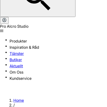
Pro Alcro Studio
Produkter
Inspiration & Råd
Tjänster
Butiker
Aktuellt
Om Oss
Kundservice
Home
/