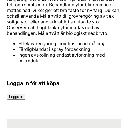
fett och smuts m m. Behandlade ytor blir rena och
mattas ned, vilket ger ett bra fäste för ny färg. Du kan
också använda Målartvätt till grovrengöring av t ex
sotiga ytor eller andra kraftigt smutsade ytor.
Observera att högblanka ytor mattas ned av
behandlingen. Målartvätt är biologiskt nedbrytb
Effektiv rengöring inomhus innan målning
Färdigblandat i spray förpackning
Ingen avsköljning endast avtorkning med
mikroduk
Logga in för att köpa
Logga in