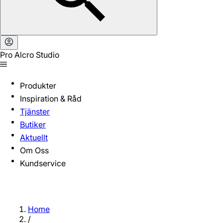
Pro Alcro Studio
Produkter
Inspiration & Råd
Tjänster
Butiker
Aktuellt
Om Oss
Kundservice
Home
/