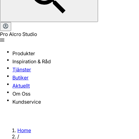
Pro Alcro Studio
Produkter
Inspiration & Råd
Tjänster
Butiker
Aktuellt
Om Oss
Kundservice
Home
/