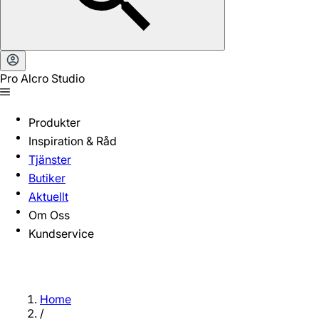
Pro Alcro Studio
Produkter
Inspiration & Råd
Tjänster
Butiker
Aktuellt
Om Oss
Kundservice
Home
/