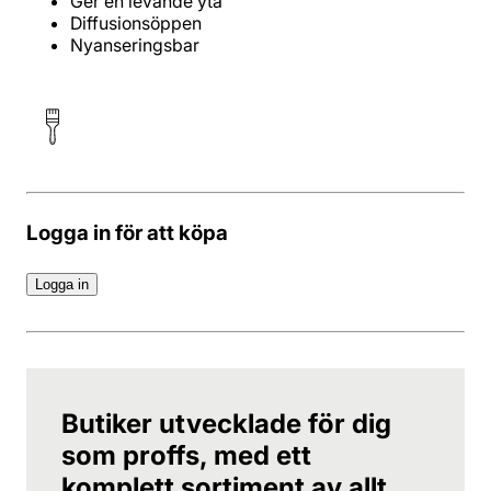
Ger en levande yta
Diffusionsöppen
Nyanseringsbar
Logga in för att köpa
Logga in
Butiker utvecklade för dig
som proffs, med ett
komplett sortiment av allt