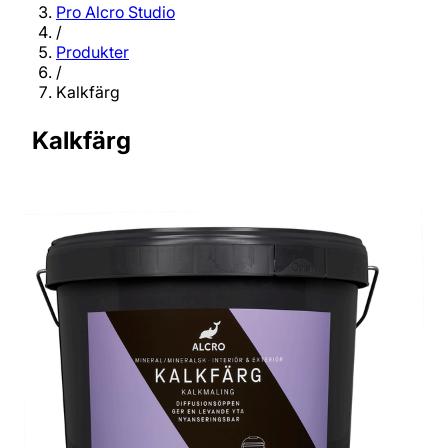
Pro Alcro Studio
/
Produkter
/
Kalkfärg
Kalkfärg