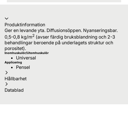
Produktinformation
Ger en levande yta. Diffusionsöppen. Nyanseringsbar.
2
0,5-0,8 kg/m
(avser färdig bruksblandning och 2-3
behandlingar beroende på underlagets struktur och
porositet).
Inomhuskulör/Utomhuskulör
Universal
Applicering
Pensel
Hållbarhet
Datablad