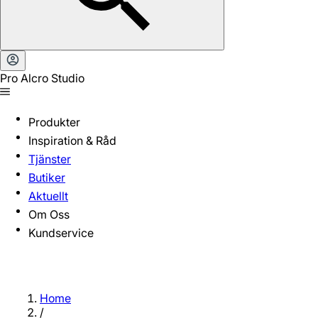
Pro Alcro Studio
Produkter
Inspiration & Råd
Tjänster
Butiker
Aktuellt
Om Oss
Kundservice
Home
/