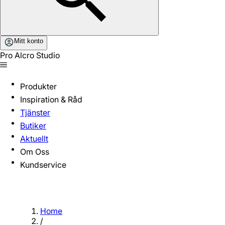
Mitt konto
Pro Alcro Studio
Produkter
Inspiration & Råd
Tjänster
Butiker
Aktuellt
Om Oss
Kundservice
Home
/