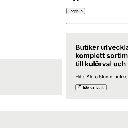
Logga in
Butiker utveckl
komplett sortime
till kulörval och
Hitta Alcro Studio-butik
Hitta din butik