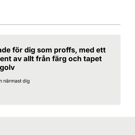
ade för dig som proffs, med ett
nt av allt från färg och tapet
 golv
en närmast dig