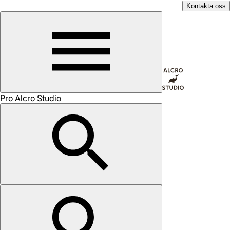
Kontakta oss
Pro Alcro Studio