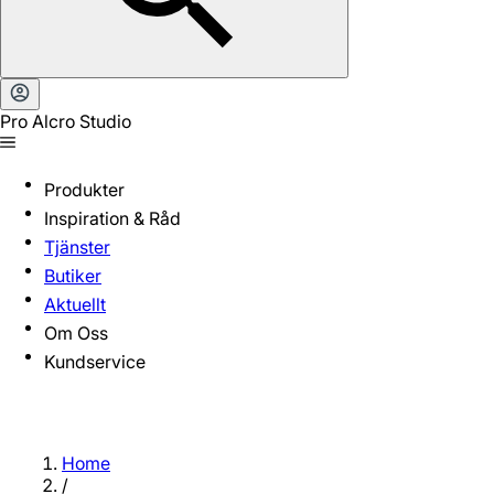
Pro Alcro Studio
Produkter
Inspiration & Råd
Tjänster
Butiker
Aktuellt
Om Oss
Kundservice
Home
/