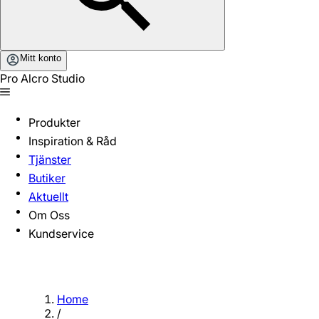
Mitt konto
Pro Alcro Studio
Produkter
Inspiration & Råd
Tjänster
Butiker
Aktuellt
Om Oss
Kundservice
Home
/