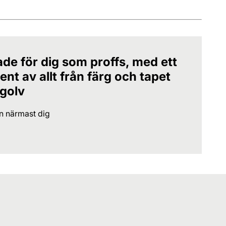
ade för dig som proffs, med ett
nt av allt från färg och tapet
 golv
en närmast dig