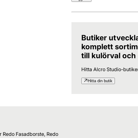
Butiker utveckl
komplett sortime
till kulörval och
Hitta Alcro Studio-butik
Hitta din butik
ar Redo Fasadborste, Redo