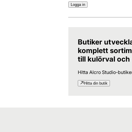
Logga in
Butiker utveckl
komplett sortime
till kulörval och
Hitta Alcro Studio-butik
Hitta din butik