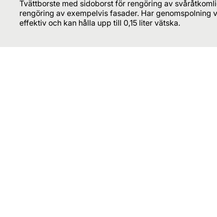
Tvättborste med sidoborst för rengöring av svåråtkomlig
rengöring av exempelvis fasader. Har genomspolning v
effektiv och kan hålla upp till 0,15 liter vätska.