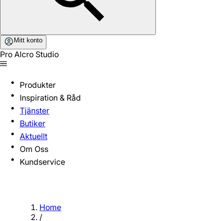
Mitt konto
Pro Alcro Studio
Produkter
Inspiration & Råd
Tjänster
Butiker
Aktuellt
Om Oss
Kundservice
Home
/