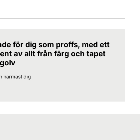
ade för dig som proffs, med ett
nt av allt från färg och tapet
 golv
en närmast dig