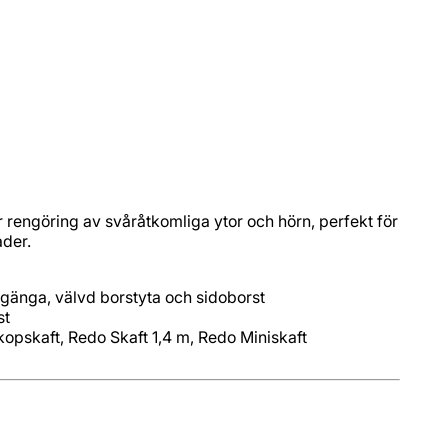
 rengöring av svåråtkomliga ytor och hörn, perfekt för
ader.
opskaft, Redo Skaft 1,4 m, Redo Miniskaft