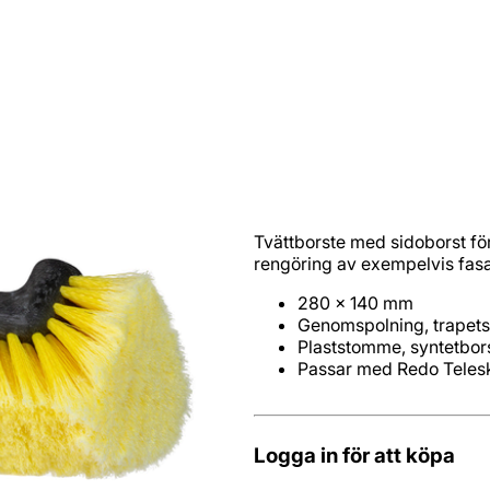
Tvättborste med sidoborst för
rengöring av exempelvis fas
Passar med Redo Telesk
Logga in för att köpa