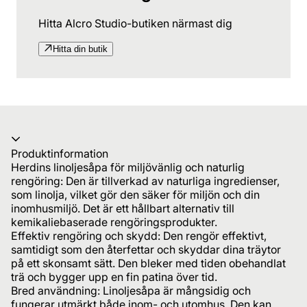
Hitta Alcro Studio-butiken närmast dig
Hitta din butik
Produktinformation
Herdins linoljesåpa för miljövänlig och naturlig
rengöring: Den är tillverkad av naturliga ingredienser,
som linolja, vilket gör den säker för miljön och din
inomhusmiljö. Det är ett hållbart alternativ till
kemikaliebaserade rengöringsprodukter.
Effektiv rengöring och skydd: Den rengör effektivt,
samtidigt som den återfettar och skyddar dina träytor
på ett skonsamt sätt. Den bleker med tiden obehandlat
trä och bygger upp en fin patina över tid.
Bred användning: Linoljesåpa är mångsidig och
fungerar utmärkt både inom- och utomhus. Den kan