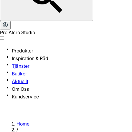
Pro Alcro Studio
Produkter
Inspiration & Råd
Tjänster
Butiker
Aktuellt
Om Oss
Kundservice
Home
/