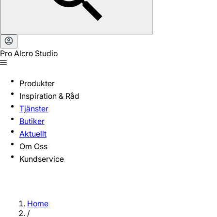
Pro Alcro Studio
Produkter
Inspiration & Råd
Tjänster
Butiker
Aktuellt
Om Oss
Kundservice
Home
/