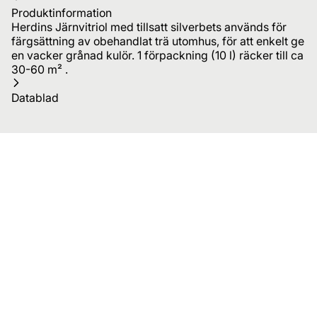
Produktinformation
Herdins Järnvitriol med tillsatt silverbets används för
färgsättning av obehandlat trä utomhus, för att enkelt ge
en vacker grånad kulör. 1 förpackning (10 l) räcker till ca
30-60 m² .
Datablad