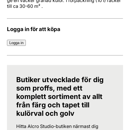
ge en vacker grånad kulör. 1 förpackning (10 l) räcker
till ca 30-60 m² .
Logga in för att köpa
Logga in
Butiker utvecklade för dig
som proffs, med ett
komplett sortiment av allt
från färg och tapet till
kulörval och golv
Hitta Alcro Studio-butiken närmast dig