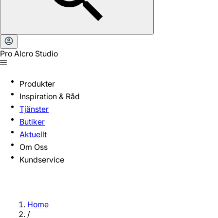
Pro Alcro Studio
Produkter
Inspiration & Råd
Tjänster
Butiker
Aktuellt
Om Oss
Kundservice
Home
/