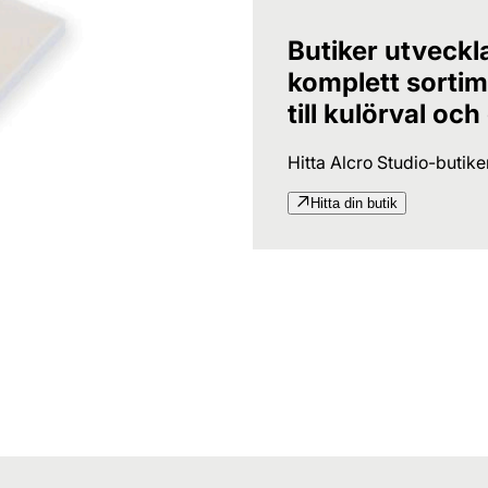
Butiker utveckl
komplett sortime
till kulörval och
Hitta Alcro Studio-butik
Hitta din butik