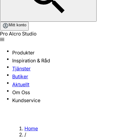
Mitt konto
Pro Alcro Studio
Produkter
Inspiration & Råd
Tjänster
Butiker
Aktuellt
Om Oss
Kundservice
Home
/