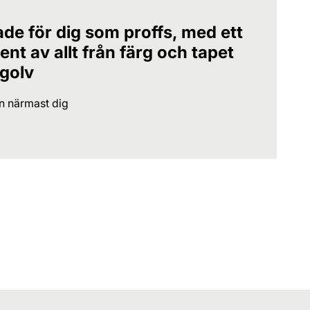
ade för dig som proffs, med ett
nt av allt från färg och tapet
 golv
en närmast dig