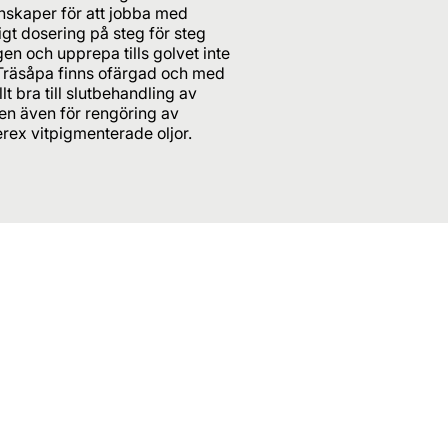
unskaper för att jobba med
gt dosering på steg för steg
en och upprepa tills golvet inte
 Träsåpa finns ofärgad och med
t bra till slutbehandling av
n även för rengöring av
rex vitpigmenterade oljor.