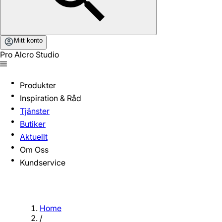
Mitt konto
Pro Alcro Studio
Produkter
Inspiration & Råd
Tjänster
Butiker
Aktuellt
Om Oss
Kundservice
Home
/