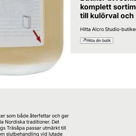
komplett sortime
till kulörval och
Hitta Alcro Studio-butik
Hitta din butik
er som både återfettar och ger
 Nordiska traditioner. Det
s Träsåpa passar utmärkt till
som slutbehandling vid lutade