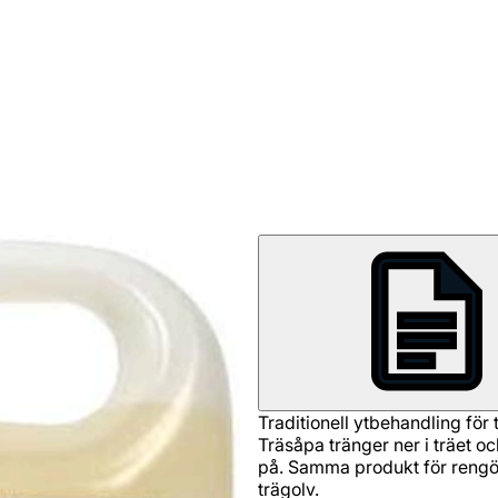
Traditionell ytbehandling för
Träsåpa tränger ner i träet o
på. Samma produkt för rengör
trägolv.