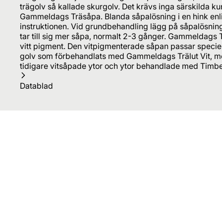
trägolv så kallade skurgolv. Det krävs inga särskilda k
Gammeldags Träsåpa. Blanda såpalösning i en hink enli
instruktionen. Vid grundbehandling lägg på såpalösning
tar till sig mer såpa, normalt 2-3 gånger. Gammeldags
vitt pigment. Den vitpigmenterade såpan passar speciell
golv som förbehandlats med Gammeldags Trälut Vit, me
tidigare vitsåpade ytor och ytor behandlade med Timbe
Datablad