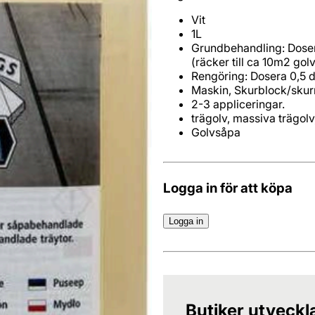
Grundbehandling: Dosera
Golvsåpa
Logga in för att köpa
Logga in
Butiker utveckl