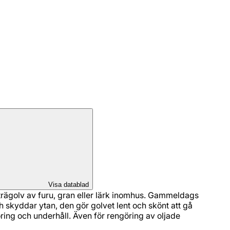
Visa datablad
 trägolv av furu, gran eller lärk inomhus. Gammeldags
ch skyddar ytan, den gör golvet lent och skönt att gå
ing och underhåll. Även för rengöring av oljade