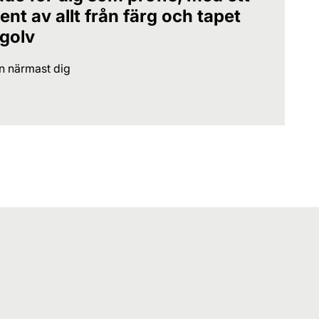
nt av allt från färg och tapet
 golv
en närmast dig