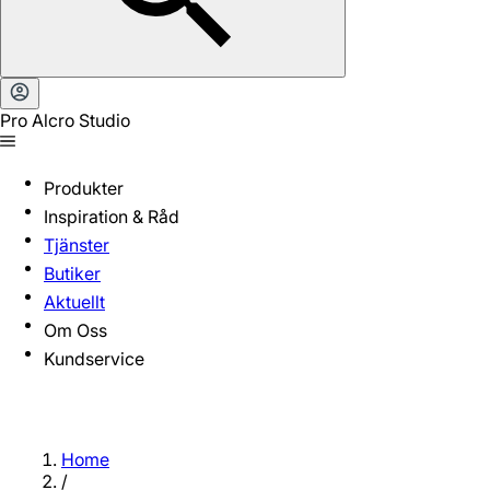
Pro Alcro Studio
Produkter
Inspiration & Råd
Tjänster
Butiker
Aktuellt
Om Oss
Kundservice
Home
/