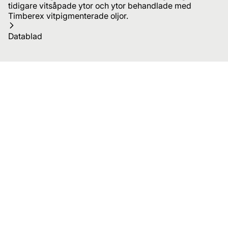
tidigare vitsåpade ytor och ytor behandlade med
Timberex vitpigmenterade oljor.
Datablad