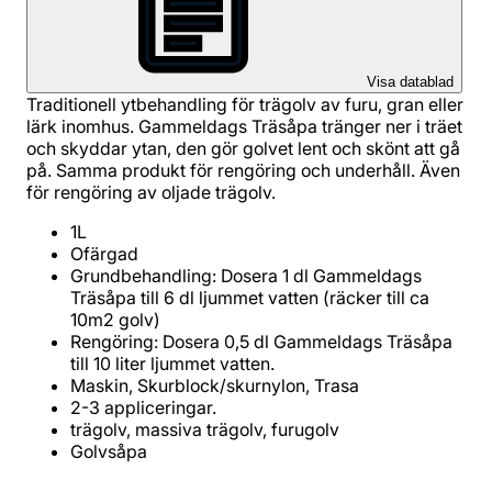
Visa datablad
Traditionell ytbehandling för trägolv av furu, gran eller
lärk inomhus. Gammeldags Träsåpa tränger ner i träet
och skyddar ytan, den gör golvet lent och skönt att gå
på. Samma produkt för rengöring och underhåll. Även
för rengöring av oljade trägolv.
Grundbehandling: Dosera 1 dl Gammeldags
Träsåpa till 6 dl ljummet vatten (räcker till ca
Rengöring: Dosera 0,5 dl Gammeldags Träsåpa
Golvsåpa