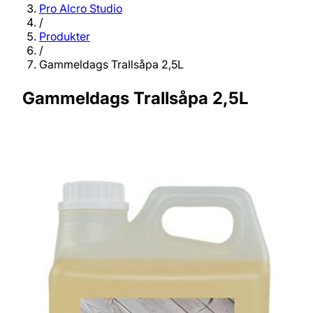
Pro Alcro Studio
/
Produkter
/
Gammeldags Trallsåpa 2,5L
Gammeldags Trallsåpa 2,5L