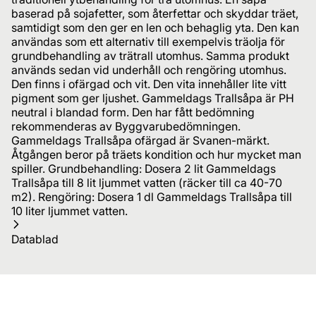
baserad på sojafetter, som återfettar och skyddar träet,
samtidigt som den ger en len och behaglig yta. Den kan
användas som ett alternativ till exempelvis träolja för
grundbehandling av trätrall utomhus. Samma produkt
används sedan vid underhåll och rengöring utomhus.
Den finns i ofärgad och vit. Den vita innehåller lite vitt
pigment som ger ljushet. Gammeldags Trallsåpa är PH
neutral i blandad form. Den har fått bedömning
rekommenderas av Byggvarubedömningen.
Gammeldags Trallsåpa ofärgad är Svanen-märkt.
Åtgången beror på träets kondition och hur mycket man
spiller. Grundbehandling: Dosera 2 lit Gammeldags
Trallsåpa till 8 lit ljummet vatten (räcker till ca 40-70
m2). Rengöring: Dosera 1 dl Gammeldags Trallsåpa till
10 liter ljummet vatten.
Datablad