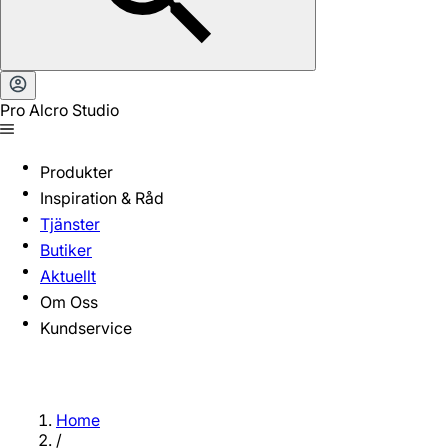
Pro Alcro Studio
Produkter
Inspiration & Råd
Tjänster
Butiker
Aktuellt
Om Oss
Kundservice
Home
/