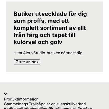
Butiker utvecklade för dig
som proffs, med ett
komplett sortiment av allt
från färg och tapet till
kulörval och golv
Hitta Alcro Studio-butiken närmast dig
Hitta din butik
Produktinformation
Gammeldags Trallsåpa är en svensktillverkad
traditionell ytbehandling för trä utomhus. En såpa