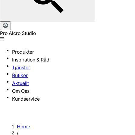
Pro Alcro Studio
Produkter
Inspiration & Råd
Tjänster
Butiker
Aktuellt
Om Oss
Kundservice
Home
/