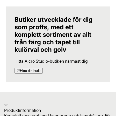
Butiker utvecklade för dig
som proffs, med ett
komplett sortiment av allt
från färg och tapet till
kulörval och golv
Hitta Alcro Studio-butiken närmast dig
Hitta din butik
Produktinformation
Komplett monterat med lamppropp och lamphållare. För