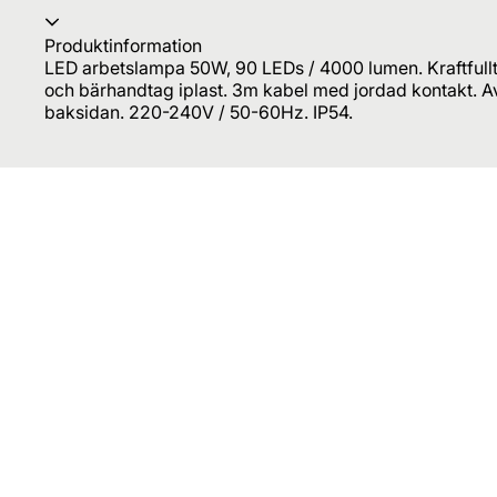
Produktinformation
LED arbetslampa 50W, 90 LEDs / 4000 lumen. Kraftfull
och bärhandtag iplast. 3m kabel med jordad kontakt. A
baksidan. 220-240V / 50-60Hz. IP54.