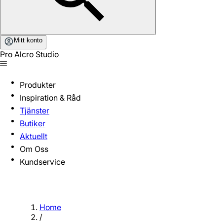
Mitt konto
Pro Alcro Studio
Produkter
Inspiration & Råd
Tjänster
Butiker
Aktuellt
Om Oss
Kundservice
Home
/