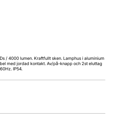
s / 4000 lumen. Kraftfullt sken. Lamphus i aluminium
bel med jordad kontakt. Av/på-knapp och 2st eluttag
60Hz. IP54.