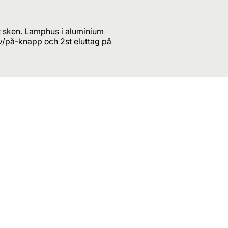
t sken. Lamphus i aluminium
v/på-knapp och 2st eluttag på