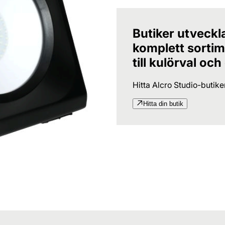
Butiker utveckl
komplett sortime
till kulörval och
Hitta Alcro Studio-butik
Hitta din butik