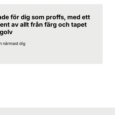
ade för dig som proffs, med ett
nt av allt från färg och tapet
 golv
en närmast dig