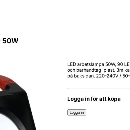
D 50W
LED arbetslampa 50W, 90 LED
och bärhandtag iplast. 3m ka
på baksidan. 220-240V / 50-
Logga in för att köpa
Logga in