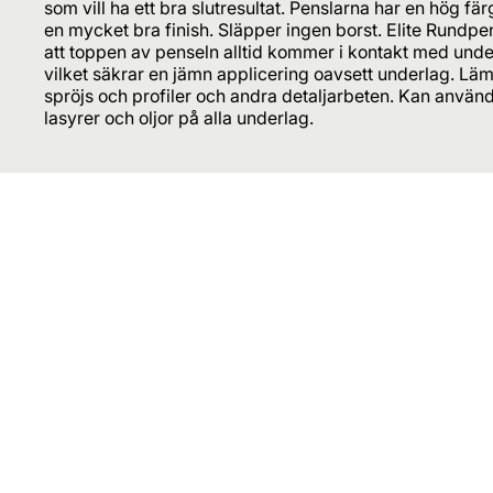
som vill ha ett bra slutresultat. Penslarna har en hög 
en mycket bra finish. Släpper ingen borst. Elite Rundp
att toppen av penseln alltid kommer i kontakt med under
vilket säkrar en jämn applicering oavsett underlag. Läm
spröjs och profiler och andra detaljarbeten. Kan användas
lasyrer och oljor på alla underlag.