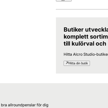
Butiker utveckl
komplett sortime
till kulörval och
Hitta Alcro Studio-butik
Hitta din butik
bra allroundpenslar för dig