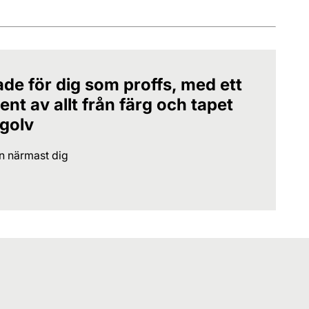
ade för dig som proffs, med ett
nt av allt från färg och tapet
 golv
en närmast dig