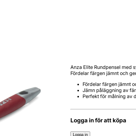
Anza Elite Rundpensel med s
Fördelar färgen jämnt och ger
Perfekt för målning av d
Logga in för att köpa
Logga in