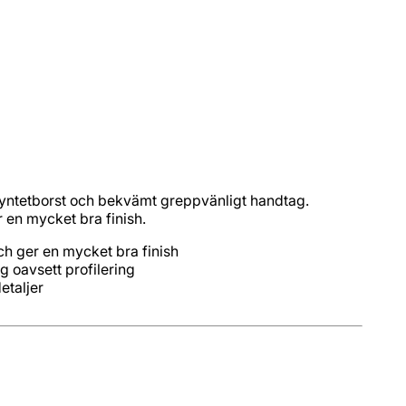
yntetborst och bekvämt greppvänligt handtag.
 en mycket bra finish.
etaljer