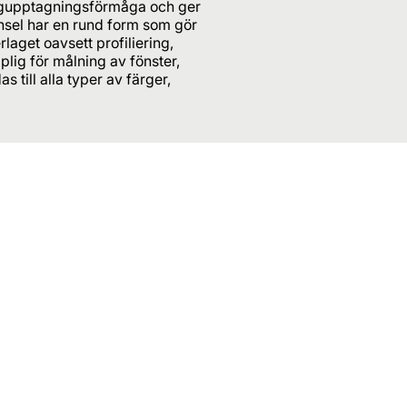
färgupptagningsförmåga och ger
ensel har en rund form som gör
laget oavsett profiliering,
plig för målning av fönster,
 till alla typer av färger,