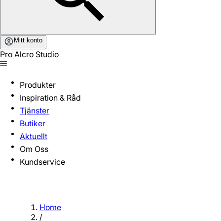
Mitt konto
Pro Alcro Studio
Produkter
Inspiration & Råd
Tjänster
Butiker
Aktuellt
Om Oss
Kundservice
Home
/