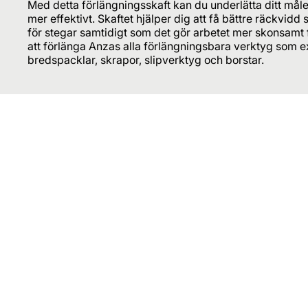
Med detta förlängningsskaft kan du underlätta ditt måle
mer effektivt. Skaftet hjälper dig att få bättre räckvidd
för stegar samtidigt som det gör arbetet mer skonsamt 
att förlänga Anzas alla förlängningsbara verktyg som ex
bredspacklar, skrapor, slipverktyg och borstar.