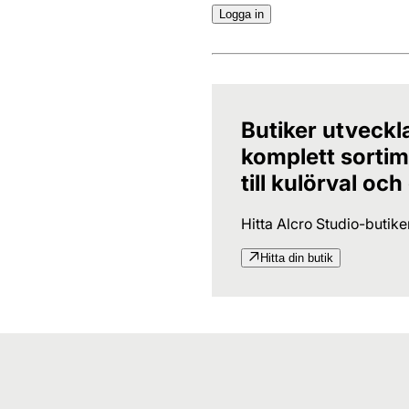
Logga in
Butiker utveckl
komplett sortime
till kulörval och
Hitta Alcro Studio-butik
Hitta din butik