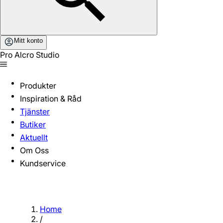
Mitt konto
Pro Alcro Studio
Produkter
Inspiration & Råd
Tjänster
Butiker
Aktuellt
Om Oss
Kundservice
Home
/