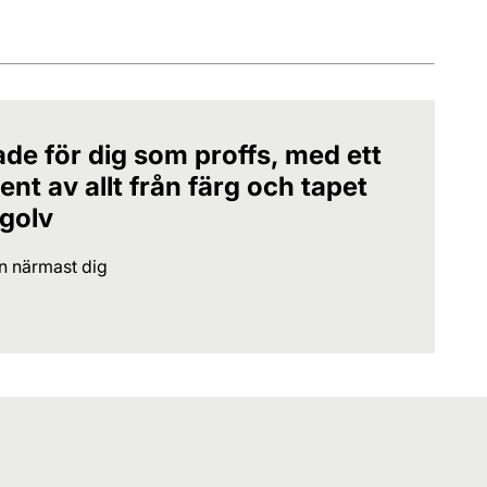
ade för dig som proffs, med ett
nt av allt från färg och tapet
 golv
en närmast dig