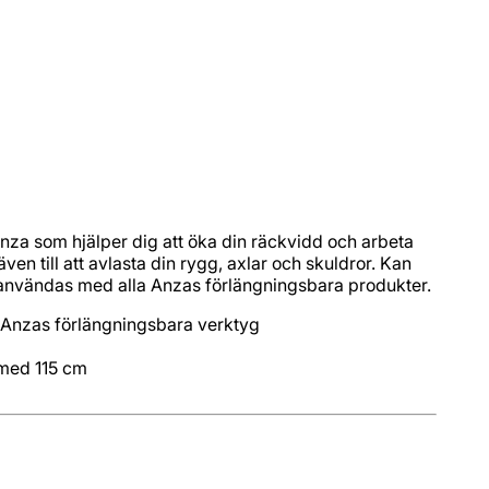
Anza som hjälper dig att öka din räckvidd och arbeta
även till att avlasta din rygg, axlar och skuldror. Kan
 användas med alla Anzas förlängningsbara produkter.
 med 115 cm