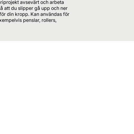
riprojekt avsevärt och arbeta
 så att du slipper gå upp och ner
för din kropp. Kan användas för
empelvis penslar, rollers,